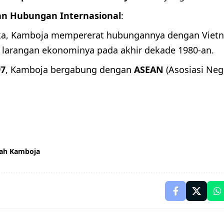
n Hubungan Internasional
:
ka, Kamboja mempererat hubungannya dengan Viet
larangan ekonominya pada akhir dekade 1980-an.
97
, Kamboja bergabung dengan
ASEAN
(Asosiasi Neg
rah Kamboja