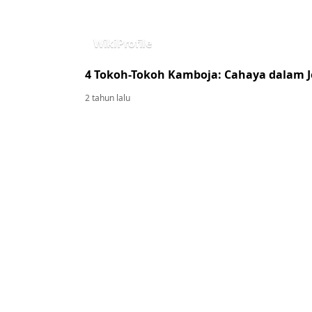
WikiProfile
4 Tokoh-Tokoh Kamboja: Cahaya dalam J
2 tahun lalu