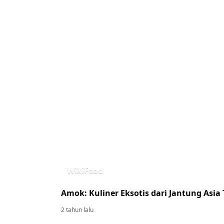
WikiFood
Amok: Kuliner Eksotis dari Jantung Asia
2 tahun lalu