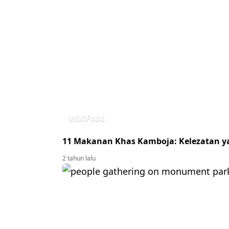
WikiFood
11 Makanan Khas Kamboja: Kelezatan ya
2 tahun lalu