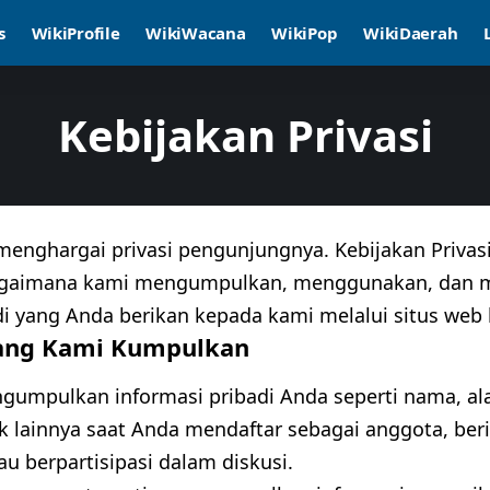
s
WikiProfile
WikiWacana
WikiPop
WikiDaerah
Kebijakan Privasi
menghargai privasi pengunjungnya. Kebijakan Privasi
agaimana kami mengumpulkan, menggunakan, dan m
di yang Anda berikan kepada kami melalui situs web
yang Kami Kumpulkan
gumpulkan informasi pribadi Anda seperti nama, al
k lainnya saat Anda mendaftar sebagai anggota, ber
au berpartisipasi dalam diskusi.