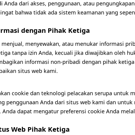
di Anda dari akses, penggunaan, atau pengungkapan 
iingat bahwa tidak ada sistem keamanan yang sepe
ormasi dengan Pihak Ketiga
n menjual, menyewakan, atau menukar informasi pri
tiga tanpa izin Anda, kecuali jika diwajibkan oleh h
bagikan informasi non-pribadi dengan pihak ketiga
rbaikan situs web kami.
an cookie dan teknologi pelacakan serupa untuk
ang penggunaan Anda dari situs web kami dan untu
. Anda dapat mengatur preferensi cookie Anda mela
itus Web Pihak Ketiga