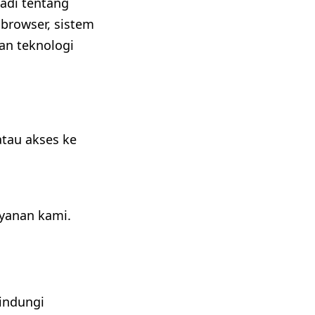
adi tentang
 browser, sistem
an teknologi
tau akses ke
yanan kami.
indungi