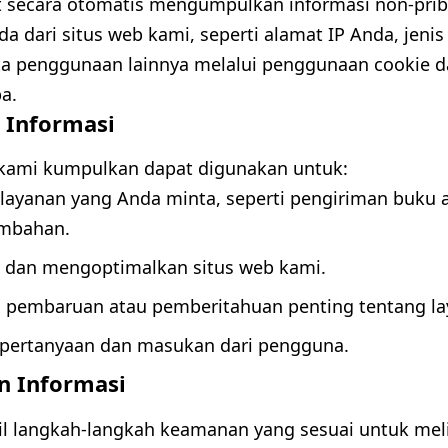
t secara otomatis mengumpulkan informasi non-prib
 dari situs web kami, seperti alamat IP Anda, jenis
ta penggunaan lainnya melalui penggunaan cookie d
a.
 Informasi
 kami kumpulkan dapat digunakan untuk:
ayanan yang Anda minta, seperti pengiriman buku a
ambahan.
 dan mengoptimalkan situs web kami.
 pembaruan atau pemberitahuan penting tentang la
pertanyaan dan masukan dari pengguna.
n Informasi
 langkah-langkah keamanan yang sesuai untuk mel