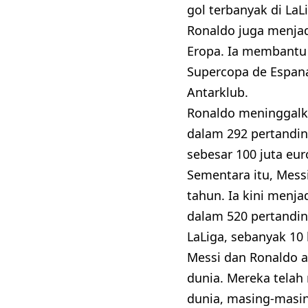
gol terbanyak di LaL
Ronaldo juga menjad
Eropa. Ia membantu 
Supercopa de Espana
Antarklub.
Ronaldo meninggalka
dalam 292 pertanding
sebesar 100 juta euro
Sementara itu, Messi
tahun. Ia kini menja
dalam 520 pertandin
LaLiga, sebanyak 10 k
Messi dan Ronaldo a
dunia. Mereka tela
dunia, masing-masing