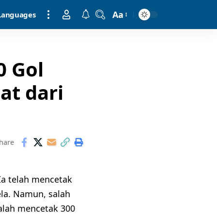
Aa
Languages
0 Gol
at dari
hare
 Ia telah mencetak
la. Namun, salah
dalah mencetak 300