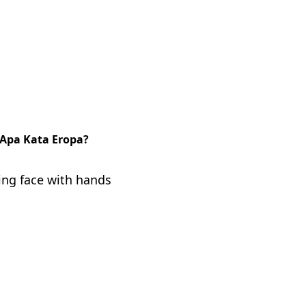
Apa Kata Eropa?