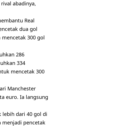
 rival abadinya,
 membantu Real
encetak dua gol
 mencetak 300 gol
uhkan 286
tuhkan 334
untuk mencetak 300
dari Manchester
ta euro. Ia langsung
lebih dari 40 gol di
a menjadi pencetak