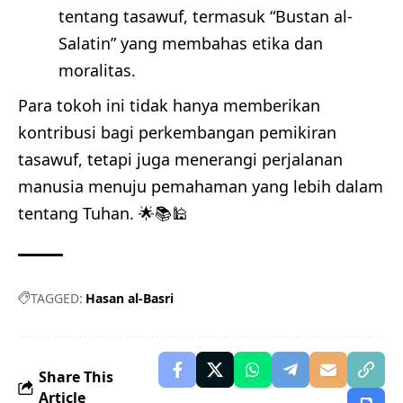
tentang tasawuf, termasuk “Bustan al-
Salatin” yang membahas etika dan
moralitas.
Para tokoh ini tidak hanya memberikan
kontribusi bagi perkembangan pemikiran
tasawuf, tetapi juga menerangi perjalanan
manusia menuju pemahaman yang lebih dalam
tentang Tuhan. 🌟📚🕌
TAGGED:
Hasan al-Basri
Share This
Article