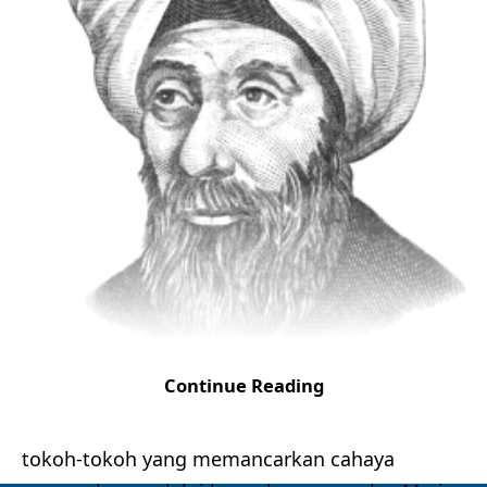
Continue Reading
Dalam sejarah kedokteran Islam, terdapat
tokoh-tokoh yang memancarkan cahaya