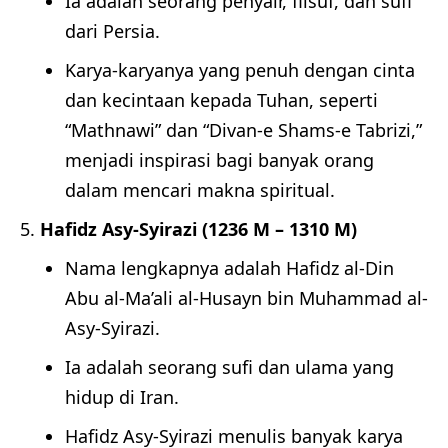
Ia adalah seorang penyair, filsuf, dan sufi
dari Persia.
Karya-karyanya yang penuh dengan cinta
dan kecintaan kepada Tuhan, seperti
“Mathnawi” dan “Divan-e Shams-e Tabrizi,”
menjadi inspirasi bagi banyak orang
dalam mencari makna spiritual.
Hafidz Asy-Syirazi (1236 M – 1310 M)
Nama lengkapnya adalah Hafidz al-Din
Abu al-Ma’ali al-Husayn bin Muhammad al-
Asy-Syirazi.
Ia adalah seorang sufi dan ulama yang
hidup di Iran.
Hafidz Asy-Syirazi menulis banyak karya