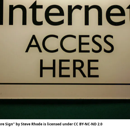
ere Sign
" by
Steve Rhode
is licensed under
CC BY-NC-ND 2.0