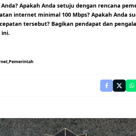
Anda? Apakah Anda setuju dengan rencana peme
tan internet minimal 100 Mbps? Apakah Anda s
ecepatan tersebut? Bagikan pendapat dan pengal
ini.
rnet
Pemerintah