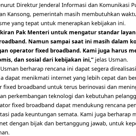
nurut Direktur Jenderal Informasi dan Komunikasi Pub
n Kansong, pemerintah masih membutuhkan wakt
sme yang tepat untuk menerapkan kebijakan ini.
iran Pak Menteri untuk mengatur standar layan
roadband. Namun sampai saat ini masih dalam ko
ngan operator fixed broadband. Kami juga harus
is, dan sosial dari kebijakan ini,”
jelas Usman.
Usman berharap rencana ini dapat segera direalisasi
 dapat menikmati internet yang lebih cepat dan berk
 fixed broadband untuk terus berinovasi dan menin
gan perkembangan teknologi dan kebutuhan pelangg
ator fixed broadband dapat mendukung rencana pem
ntasi pada keuntungan semata. Kami juga berharap 
et dengan bijak dan bertanggung jawab, untuk kepe
man.