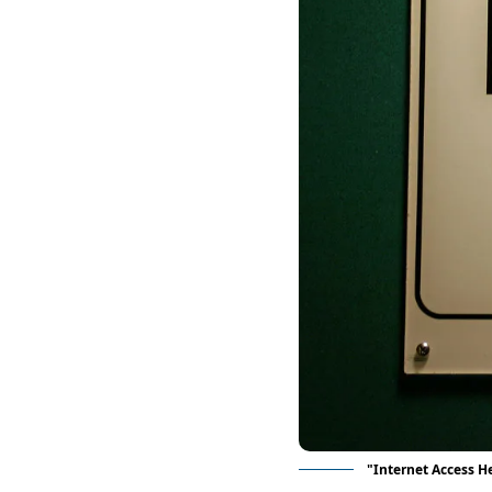
"
Internet Access H