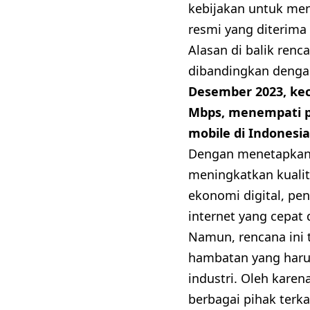
kebijakan untuk me
resmi yang diterim
Alasan di balik renc
dibandingkan dengan
Desember 2023, kec
Mbps, menempati pe
mobile di Indonesi
Dengan menetapkan 
meningkatkan kualit
ekonomi digital, pe
internet yang cepat 
Namun, rencana ini 
hambatan yang harus 
industri. Oleh kare
berbagai pihak terka