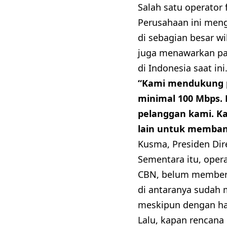
Salah satu operator
Perusahaan ini men
di sebagian besar wi
juga menawarkan pak
di Indonesia saat ini
“Kami mendukung p
minimal 100 Mbps.
pelanggan kami. Ka
lain untuk membang
Kusma, Presiden Dire
Sementara itu, opera
CBN, belum memberi
di antaranya sudah 
meskipun dengan har
Lalu, kapan rencana 