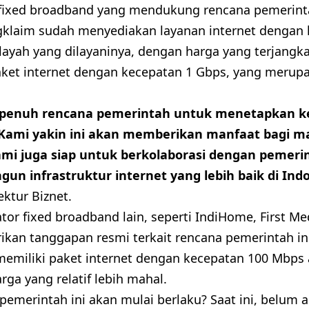
 fixed broadband yang mendukung rencana pemerinta
gklaim sudah menyediakan layanan internet dengan
layah yang dilayaninya, dengan harga yang terjangk
et internet dengan kecepatan 1 Gbps, yang merupa
.
enuh rencana pemerintah untuk menetapkan ke
 Kami yakin ini akan memberikan manfaat bagi m
mi juga siap untuk berkolaborasi dengan pemeri
un infrastruktur internet yang lebih baik di Indo
ktur Biznet.
tor fixed broadband lain, seperti IndiHome, First Me
kan tanggapan resmi terkait rencana pemerintah in
memiliki paket internet dengan kecepatan 100 Mbps a
ga yang relatif lebih mahal.
pemerintah ini akan mulai berlaku? Saat ini, belum 