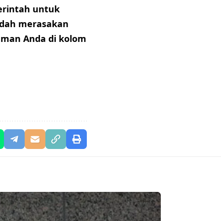
rintah untuk
udah merasakan
aman Anda di kolom