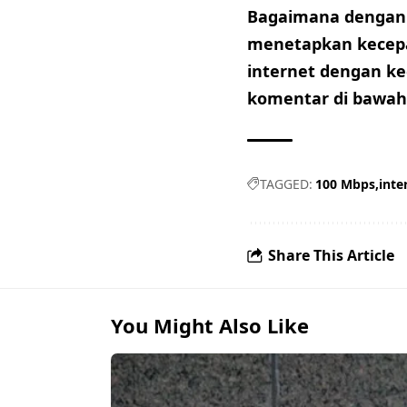
Bagaimana dengan 
menetapkan kecepa
internet dengan k
komentar di bawah 
TAGGED:
100 Mbps
inte
Share This Article
You Might Also Like