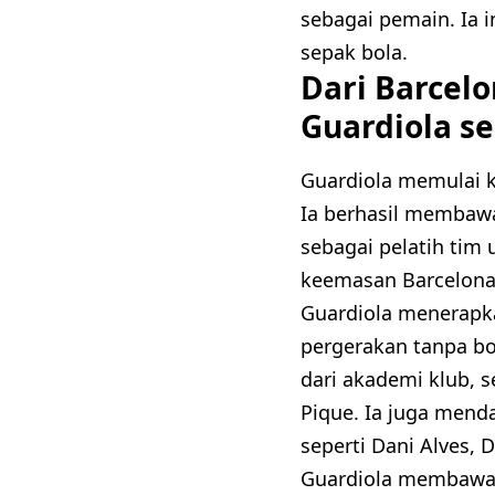
sebagai pemain. Ia i
sepak bola.
Dari Barcelo
Guardiola se
Guardiola memulai k
Ia berhasil membawa
sebagai pelatih tim 
keemasan Barcelona
Guardiola menerapk
pergerakan tanpa bo
dari akademi klub, s
Pique. Ia juga men
seperti Dani Alves, D
Guardiola membawa Ba