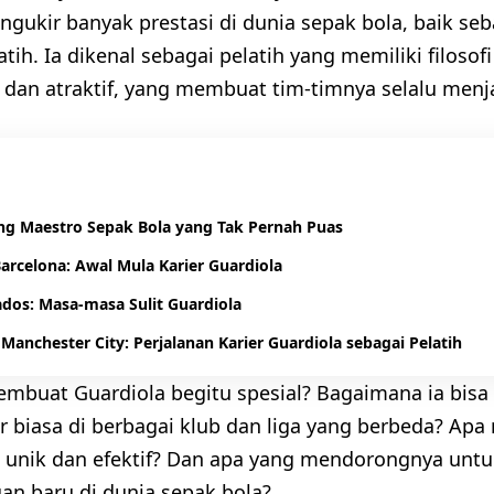
ngukir banyak prestasi di dunia sepak bola, baik se
ih. Ia dikenal sebagai pelatih yang memiliki filosof
 dan atraktif, yang membuat tim-timnya selalu menjad
ang Maestro Sepak Bola yang Tak Pernah Puas
arcelona: Awal Mula Karier Guardiola
ados: Masa-masa Sulit Guardiola
 Manchester City: Perjalanan Karier Guardiola sebagai Pelatih
mbuat Guardiola begitu spesial? Bagaimana ia bisa
 biasa di berbagai klub dan liga yang berbeda? Apa r
 unik dan efektif? Dan apa yang mendorongnya unt
an baru di dunia sepak bola?