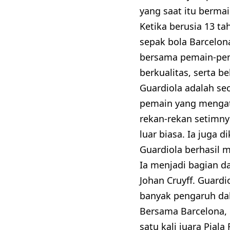
yang saat itu berma
Ketika berusia 13 
sepak bola Barcelon
bersama pemain-pema
berkualitas, serta be
Guardiola adalah se
pemain yang mengat
rekan-rekan setimny
luar biasa. Ia juga 
Guardiola berhasil 
Ia menjadi bagian da
Johan Cruyff. Guard
banyak pengaruh dal
Bersama Barcelona, G
satu kali juara Piala