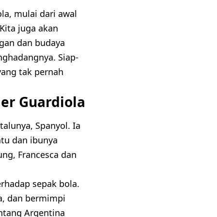
la, mulai dari awal
 Kita juga akan
ngan dan budaya
nghadangnya. Siap-
yang tak pernah
ier Guardiola
talunya, Spanyol. Ia
atu dan ibunya
ung, Francesca dan
erhadap sepak bola.
a, dan bermimpi
ntang Argentina