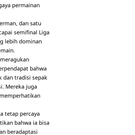
gaya permainan
Jerman, dan satu
apai semifinal Liga
ng lebih dominan
emain.
, meragukan
berpendapat bahwa
k dan tradisi sepak
i. Mereka juga
a memperhatikan
Ia tetap percaya
ikan bahwa ia bisa
dan beradaptasi