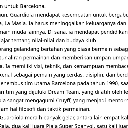
in untuk Barcelona.
tahun, Guardiola mendapat kesempatan untuk berga
a, La Masia. Ia harus meninggalkan keluarganya dan 
in muda lainnya. Di sana, ia mendapat pendidikan
lajar tentang nilai-nilai dan budaya klub.
orang gelandang bertahan yang biasa bermain sebaga
ur aliran permainan dan memberikan umpan-umpan
a. Ia memiliki visi, teknik, dan kemampuan memba
dikenal sebagai pemain yang cerdas, disiplin, dan berd
menembus tim utama Barcelona pada tahun 1990, saa
ri tim yang dijuluki Dream Team, yang dilatih oleh 
iola sangat mengagumi Cruyff, yang menjadi mento
am hal filosofi dan taktik permainan.
uardiola meraih banyak gelar, antara lain empat kali
 Raja, dua kali juara Piala Super Spanyol, satu kali ju