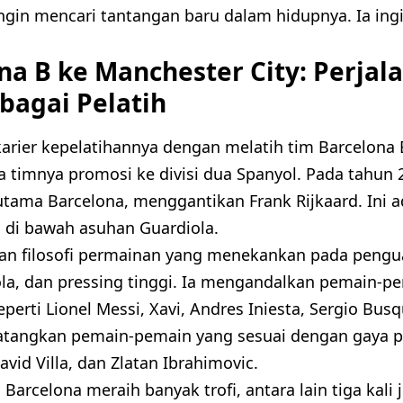
ngin mencari tantangan baru dalam hidupnya. Ia ing
na B ke Manchester City: Perjal
bagai Pelatih
arier kepelatihannya dengan melatih tim Barcelona 
 timnya promosi ke divisi dua Spanyol. Pada tahun 2
utama Barcelona, menggantikan Frank Rijkaard. Ini a
 di bawah asuhan Guardiola.
an filosofi permainan yang menekankan pada pengu
la, dan pressing tinggi. Ia mengandalkan pemain-p
eperti Lionel Messi, Xavi, Andres Iniesta, Sergio Bus
datangkan pemain-pemain yang sesuai dengan gaya 
avid Villa, dan Zlatan Ibrahimovic.
rcelona meraih banyak trofi, antara lain tiga kali j