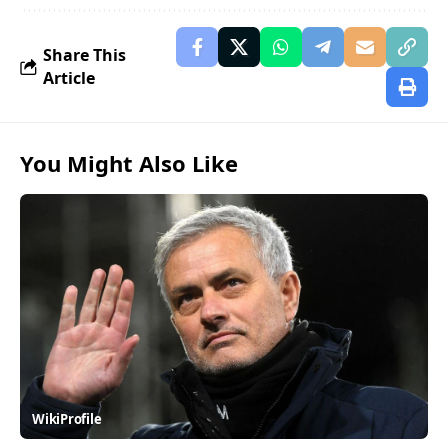
Share This
Article
You Might Also Like
WikiProfile