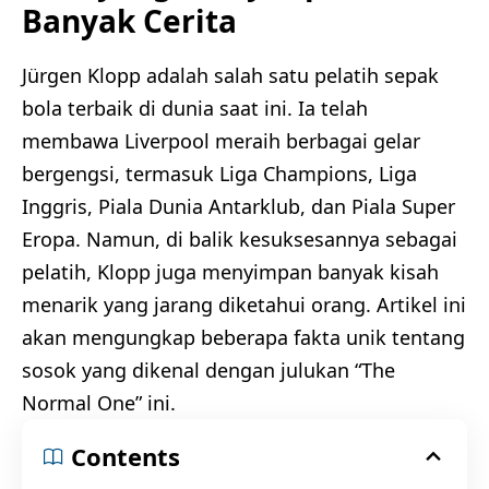
Banyak Cerita
Jürgen Klopp adalah salah satu pelatih sepak
bola terbaik di dunia saat ini. Ia telah
membawa Liverpool meraih berbagai gelar
bergengsi, termasuk Liga Champions, Liga
Inggris, Piala Dunia Antarklub, dan Piala Super
Eropa. Namun, di balik kesuksesannya sebagai
pelatih, Klopp juga menyimpan banyak kisah
menarik yang jarang diketahui orang. Artikel ini
akan mengungkap beberapa fakta unik tentang
sosok yang dikenal dengan julukan “The
Normal One” ini.
Contents