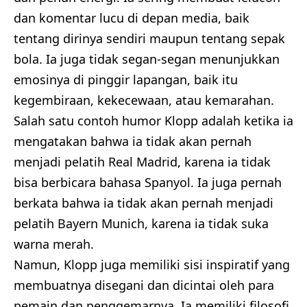
dan komentar lucu di depan media, baik
tentang dirinya sendiri maupun tentang sepak
bola. Ia juga tidak segan-segan menunjukkan
emosinya di pinggir lapangan, baik itu
kegembiraan, kekecewaan, atau kemarahan.
Salah satu contoh humor Klopp adalah ketika ia
mengatakan bahwa ia tidak akan pernah
menjadi pelatih Real Madrid, karena ia tidak
bisa berbicara bahasa Spanyol. Ia juga pernah
berkata bahwa ia tidak akan pernah menjadi
pelatih Bayern Munich, karena ia tidak suka
warna merah.
Namun, Klopp juga memiliki sisi inspiratif yang
membuatnya disegani dan dicintai oleh para
pemain dan penggemarnya. Ia memiliki filosofi