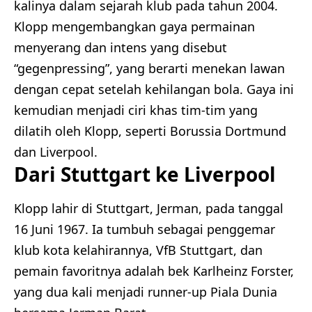
kalinya dalam sejarah klub pada tahun 2004.
Klopp mengembangkan gaya permainan
menyerang dan intens yang disebut
“gegenpressing”, yang berarti menekan lawan
dengan cepat setelah kehilangan bola. Gaya ini
kemudian menjadi ciri khas tim-tim yang
dilatih oleh Klopp, seperti Borussia Dortmund
dan Liverpool.
Dari Stuttgart ke Liverpool
Klopp lahir di Stuttgart, Jerman, pada tanggal
16 Juni 1967. Ia tumbuh sebagai penggemar
klub kota kelahirannya, VfB Stuttgart, dan
pemain favoritnya adalah bek Karlheinz Forster,
yang dua kali menjadi runner-up Piala Dunia