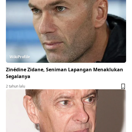
WikiProfile
Zinédine Zidane, Seniman Lapangan Menaklukan
Segalanya
2 tahun lalu