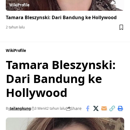
WikiProfile
Tamara Bleszynski: Dari Bandung ke Hollywood
2 tahun lalu
WikiProfile
Tamara Bleszynski:
Dari Bandung ke
Hollywood
Share
By
Jailangkung
3 Menit
2 tahun lalu