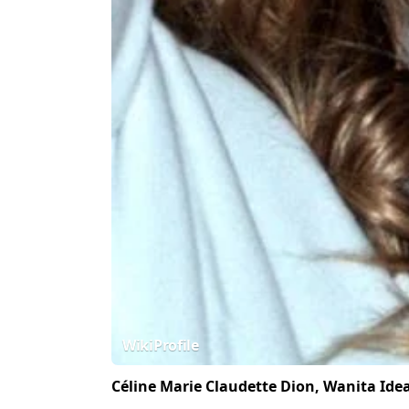
WikiProfile
Céline Marie Claudette Dion, Wanita Ide