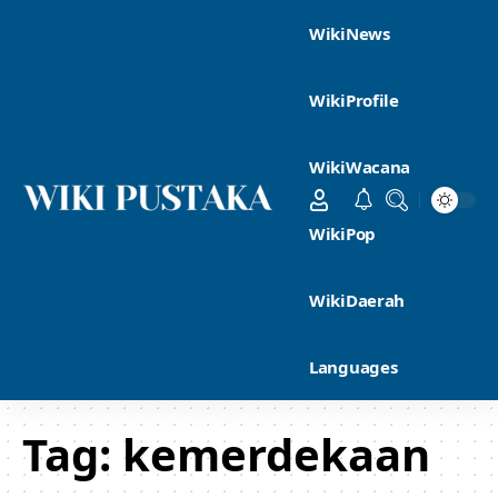
WikiNews
WikiProfile
WikiWacana
WikiPop
WikiDaerah
Languages
Tag:
kemerdekaan