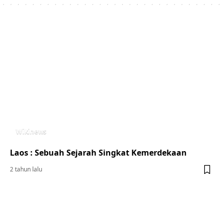
Wikinews
Laos : Sebuah Sejarah Singkat Kemerdekaan
2 tahun lalu