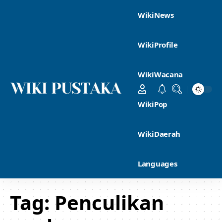
WikiNews
WikiProfile
WikiWacana
WikiPop
WikiDaerah
Languages
Tag:
Penculikan