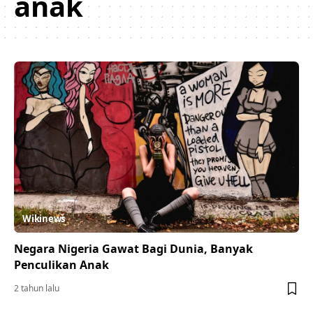
anak
Wikinews
Negara Nigeria Gawat Bagi Dunia, Banyak
Penculikan Anak
2 tahun lalu