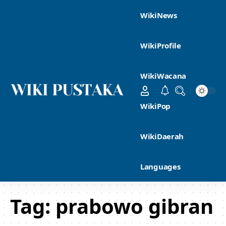
WikiNews
WikiProfile
WikiWacana
WikiPop
WikiDaerah
Languages
Tag:
prabowo gibran